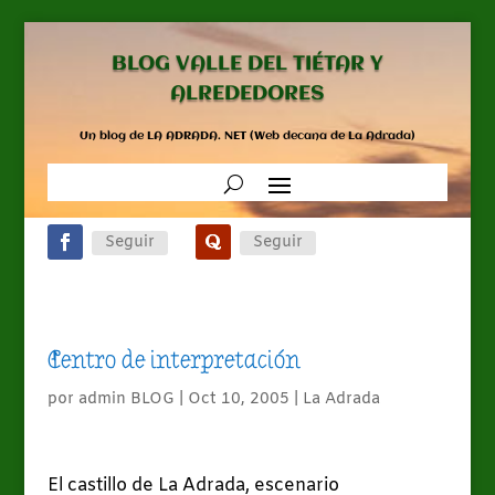
BLOG VALLE DEL TIÉTAR Y
ALREDEDORES
Un blog de LA ADRADA. NET (Web decana de La Adrada)
Seguir
Seguir
Centro de interpretación
por
admin BLOG
|
Oct 10, 2005
|
La Adrada
El castillo de La Adrada, escenario