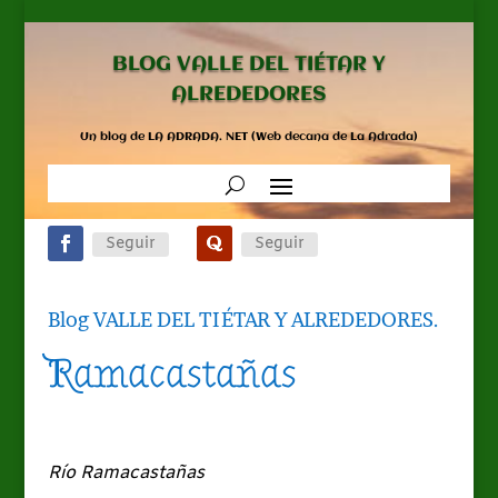
BLOG VALLE DEL TIÉTAR Y
ALREDEDORES
Un blog de LA ADRADA. NET (Web decana de La Adrada)
Seguir
Seguir
Blog VALLE DEL TIÉTAR Y ALREDEDORES
.
Ramacastañas
Río Ramacastañas