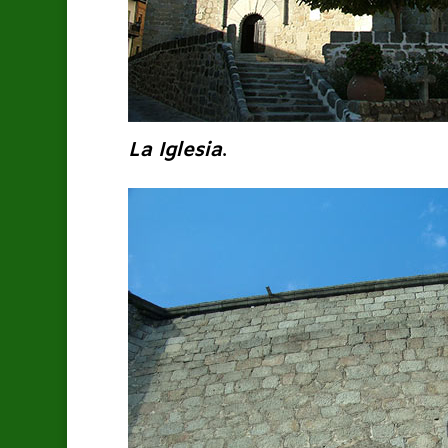
La Iglesia
.