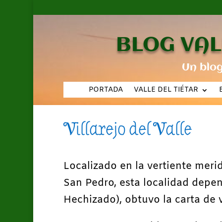
BLOG VAL
Un blo
PORTADA
VALLE DEL TIÉTAR
Villarejo del Valle
Localizado en la vertiente meri
San Pedro, esta localidad depen
Hechizado), obtuvo la carta de 