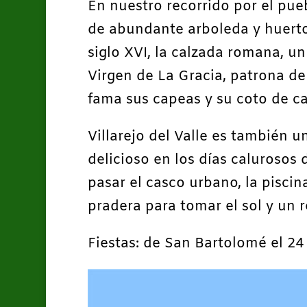
En nuestro recorrido por el pue
de abundante arboleda y huertos
siglo XVI, la calzada romana, u
Virgen de La Gracia, patrona de 
fama sus capeas y su coto de c
Villarejo del Valle es también u
delicioso en los días calurosos
pasar el casco urbano, la pisci
pradera para tomar el sol y un 
Fiestas: de San Bartolomé el 24 