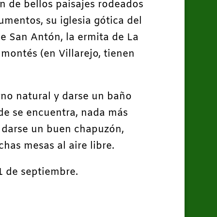
n de bellos paisajes rodeados
mentos, su iglesia gótica del
de San Antón, la ermita de La
montés (en Villarejo, tienen
orno natural y darse un baño
nde se encuentra, nada más
ra darse un buen chapuzón,
has mesas al aire libre.
11 de septiembre.