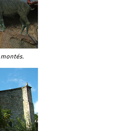
 montés.