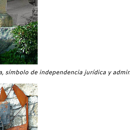
era, símbolo de independencia jurídica y admin