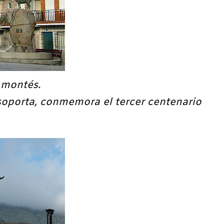
 montés.
soporta, conmemora el tercer centenario