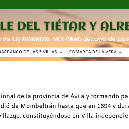
LE DEL TIÉTAR Y AL
g de LA ADRADA. NET (Web decana de La 
BARRANCO DE LAS 5 VILLAS
COMARCA DE LA VERA
dional de la provincia de Ávila y formando p
dió de Mombeltrán hasta que en 1694 y durant
villazgo, constituyéndose en Villa independie