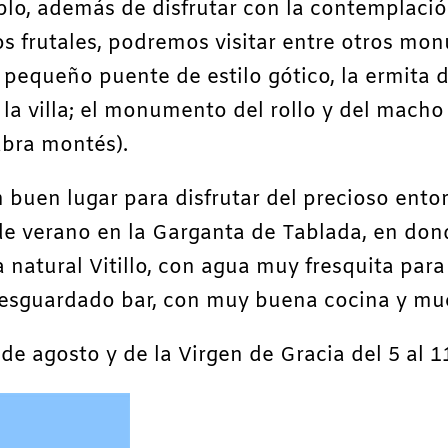
blo, además de disfrutar con la contemplació
 frutales, podremos visitar entre otros monu
n pequeño puente de estilo gótico, la ermita 
la villa; el monumento del rollo y del macho 
abra montés).
n buen lugar para disfrutar del precioso ent
 de verano en la Garganta de Tablada, en do
na natural Vitillo, con agua muy fresquita pa
resguardado bar, con muy buena cocina y muc
de agosto y de la Virgen de Gracia del 5 al 