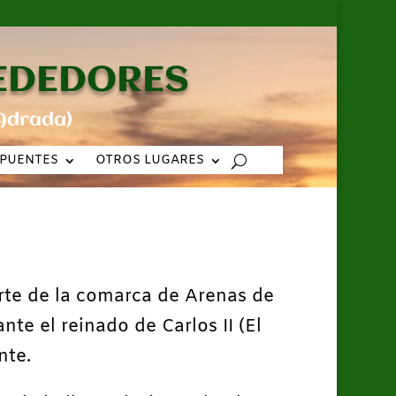
REDEDORES
Adrada)
PUENTES
OTROS LUGARES
arte de la comarca de Arenas de
e el reinado de Carlos II (El
nte.