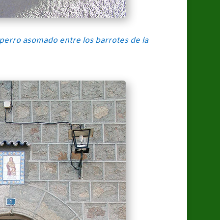
 perro asomado entre los barrotes de la