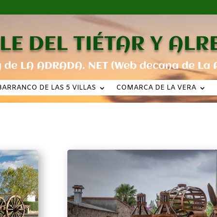
LE DEL TIÉTAR Y AL
g de LA ADRADA. NET (Web decana de La 
BARRANCO DE LAS 5 VILLAS
COMARCA DE LA VERA