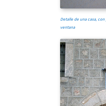
Detalle de una casa, con
ventana