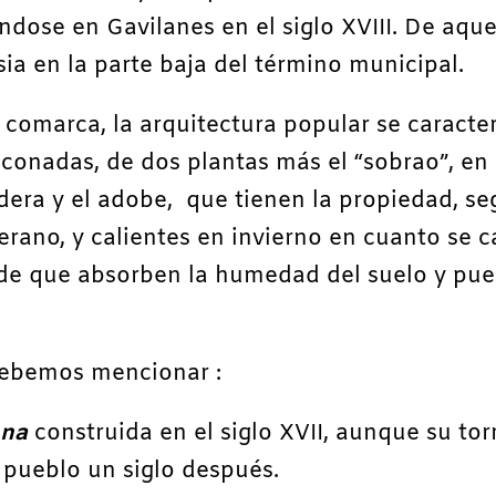
ndose en Gavilanes en el siglo XVIII. De aqu
esia en la parte baja del término municipal.
 comarca, la arquitectura popular se caracter
lconadas, de dos plantas más el “sobrao”, en 
dera y el adobe, que tienen la propiedad, s
verano, y calientes en invierno en cuanto se 
 de que absorben la humedad del suelo y pue
ebemos mencionar :
Ana
construida en el siglo XVII, aunque su tor
l pueblo un siglo después.