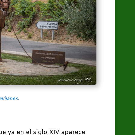
avilanes.
ue ya en el siglo XIV aparece