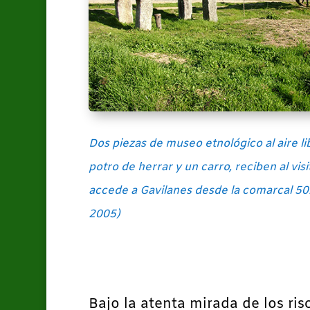
Dos piezas de museo etnológico al aire li
potro de herrar y un carro, reciben al vis
accede a Gavilanes desde la comarcal 501
2005)
Bajo la atenta mirada de los ris