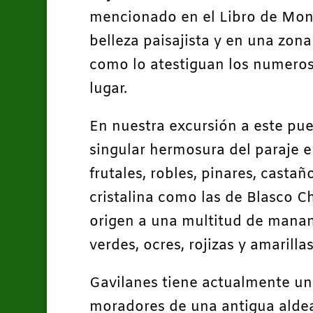
mencionado en el Libro de Monte
belleza paisajista y en una zona
como lo atestiguan los numeroso
lugar.
En nuestra excursión a este pue
singular hermosura del paraje e
frutales, robles, pinares, casta
cristalina como las de Blasco C
origen a una multitud de manant
verdes, ocres, rojizas y amarillas
Gavilanes tiene actualmente un
moradores de una antigua aldea