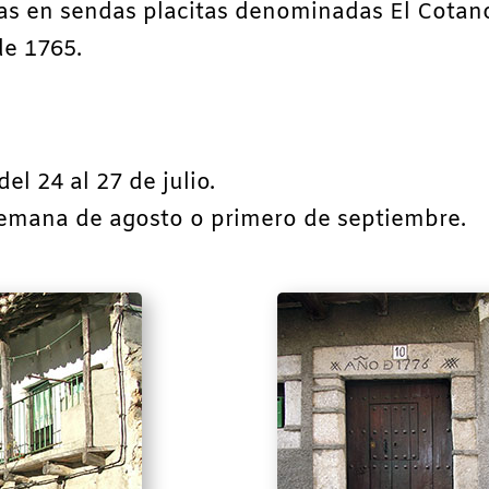
as en sendas placitas denominadas El Cotano 
e 1765.
el 24 al 27 de julio.
 semana de agosto o primero de septiembre.