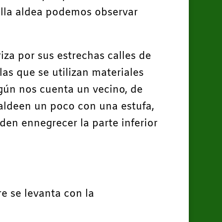
ella aldea podemos observar
iza por sus estrechas calles de
las que se utilizan materiales
egún nos cuenta un vecino, de
caldeen un poco con una estufa,
den ennegrecer la parte inferior
re se levanta con la