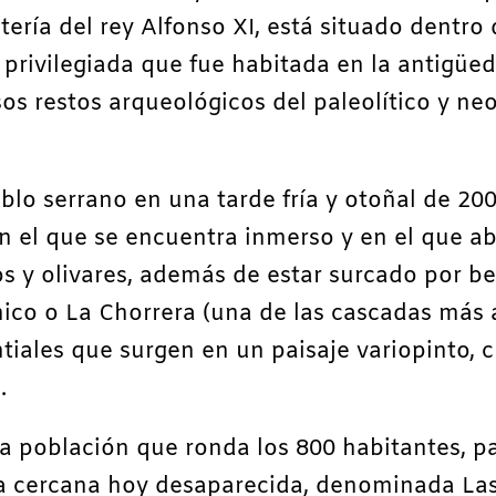
ría del rey Alfonso XI, está situado dentro
 privilegiada que fue habitada en la antigüe
s restos arqueológicos del paleolítico y neo
blo serrano en una tarde fría y otoñal de 20
n el que se encuentra inmerso y en el que a
ños y olivares, además de estar surcado por b
hico o La Chorrera (una de las cascadas más 
iales que surgen en un paisaje variopinto, 
.
a población que ronda los 800 habitantes, pa
 cercana hoy desaparecida, denominada Las 