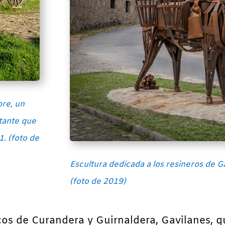
bre, un
itante que
. (foto de
Escultura dedicada a los resineros de G
(foto de 2019)
cos de Curandera y Guirnaldera, Gavilanes, q