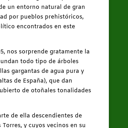
 de un entorno natural de gran
dad por pueblos prehistóricos,
lítico encontrados en este
05, nos sorprende gratamente la
bundan todo tipo de árboles
ellas gargantas de agua pura y
altas de España), que dan
cubierto de otoñales tonalidades
rte de ella descendientes de
Torres, y cuyos vecinos en su