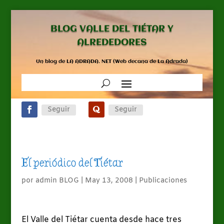
BLOG VALLE DEL TIÉTAR Y
ALREDEDORES
Un blog de LA ADRADA. NET (Web decana de La Adrada)
Seguir
Seguir
El periódico del Tiétar
por
admin BLOG
|
May 13, 2008
|
Publicaciones
El Valle del Tiétar cuenta desde hace tres