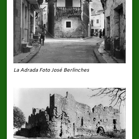
La Adrada Foto José Berlinches