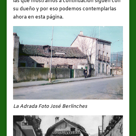
las que mostramos a continuación siguen con
su dueño y por eso podemos contemplarlas
ahora en esta página.
La Adrada Foto José Berlinches