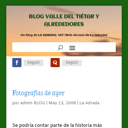
BLOG VALLE DEL TIÉTAR Y
ALREDEDORES
Un blog de LA ADRADA. NET (Web decana de La Adrada)
Seguir
Seguir
Fotografías de ayer
por
admin BLOG
|
May 13, 2008
|
La Adrada
Se podría contar parte de la historia más