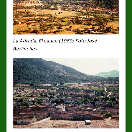
La Adrada. El cauce (1960
)
Foto José
Berlinches