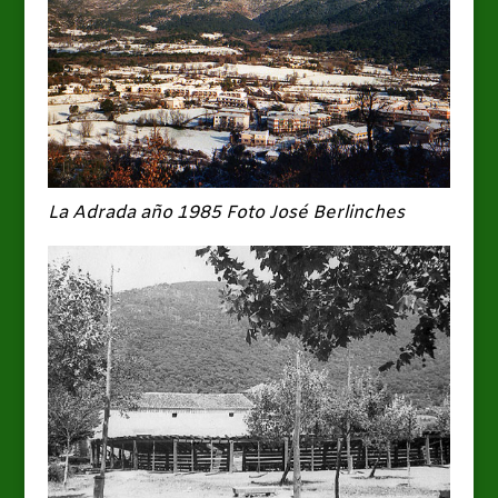
La Adrada año 1985
Foto José Berlinches