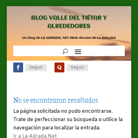
BLOG VALLE DEL TIÉTAR Y
ALREDEDORES
Un blog de LA ADRADA. NET (Web decana de La Adrada)
Seguir
Seguir
No se encontraron resultados
La página solicitada no pudo encontrarse.
Trate de perfeccionar su búsqueda o utilice la
navegación para localizar la entrada.
Ir a La Adrada.Net