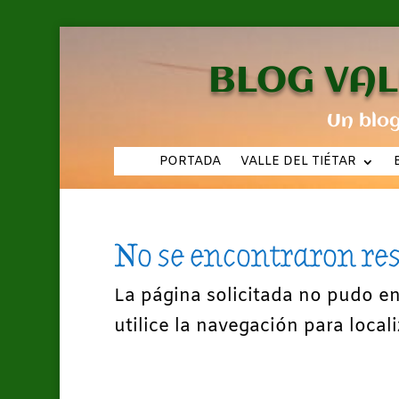
BLOG VAL
Un blo
PORTADA
VALLE DEL TIÉTAR
No se encontraron re
La página solicitada no pudo e
utilice la navegación para locali