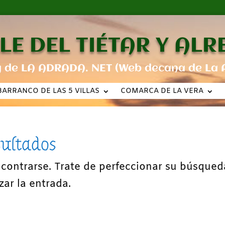
LE DEL TIÉTAR Y AL
g de LA ADRADA. NET (Web decana de La 
BARRANCO DE LAS 5 VILLAS
COMARCA DE LA VERA
sultados
ncontrarse. Trate de perfeccionar su búsqued
zar la entrada.