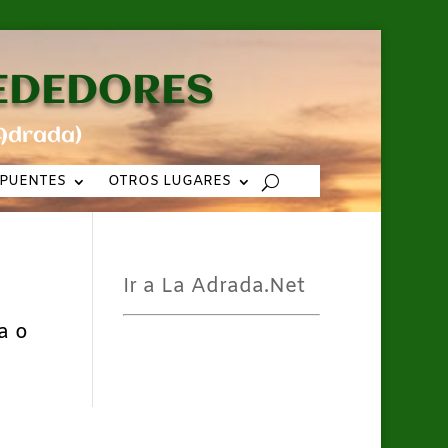
REDEDORES
Adrada)
PUENTES
OTROS LUGARES
Ir a La Adrada.Net
a o