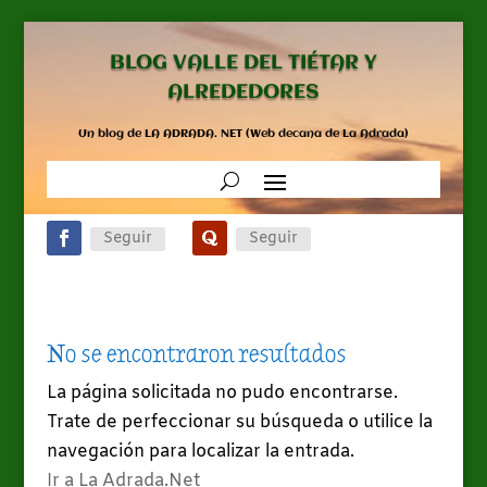
BLOG VALLE DEL TIÉTAR Y
ALREDEDORES
Un blog de LA ADRADA. NET (Web decana de La Adrada)
Seguir
Seguir
No se encontraron resultados
La página solicitada no pudo encontrarse.
Trate de perfeccionar su búsqueda o utilice la
navegación para localizar la entrada.
Ir a La Adrada.Net