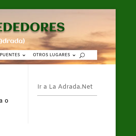
REDEDORES
Adrada)
PUENTES
OTROS LUGARES
Ir a La Adrada.Net
a o