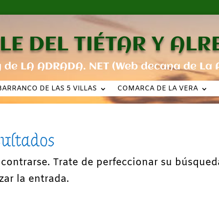
LE DEL TIÉTAR Y AL
g de LA ADRADA. NET (Web decana de La 
BARRANCO DE LAS 5 VILLAS
COMARCA DE LA VERA
sultados
ncontrarse. Trate de perfeccionar su búsqued
zar la entrada.