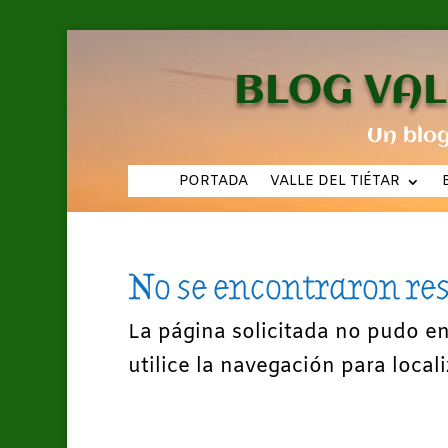
BLOG VAL
Un blo
PORTADA
VALLE DEL TIÉTAR
No se encontraron re
La página solicitada no pudo e
utilice la navegación para locali