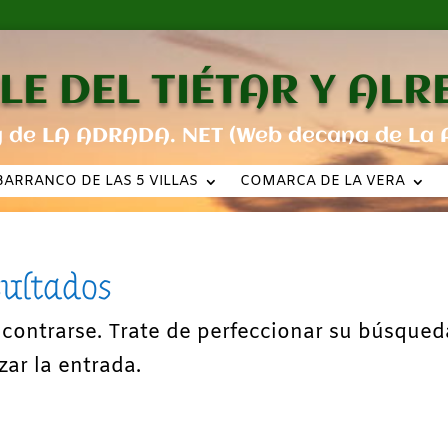
LE DEL TIÉTAR Y AL
g de LA ADRADA. NET (Web decana de La 
BARRANCO DE LAS 5 VILLAS
COMARCA DE LA VERA
sultados
ncontrarse. Trate de perfeccionar su búsqued
zar la entrada.