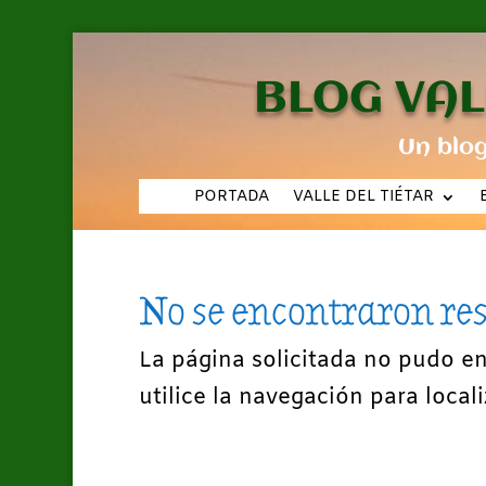
BLOG VAL
Un blo
PORTADA
VALLE DEL TIÉTAR
No se encontraron re
La página solicitada no pudo e
utilice la navegación para locali