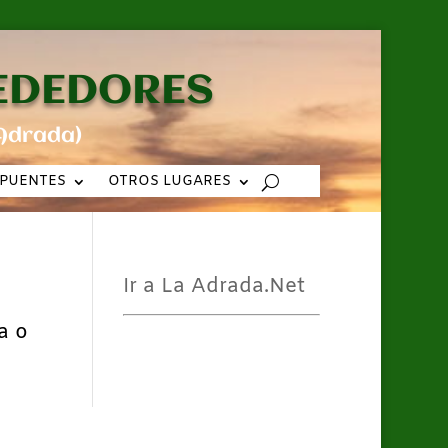
REDEDORES
Adrada)
PUENTES
OTROS LUGARES
Ir a La Adrada.Net
a o