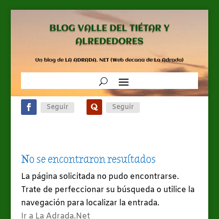
BLOG VALLE DEL TIÉTAR Y
ALREDEDORES
Un blog de LA ADRADA. NET (Web decana de La Adrada)
Seguir
Seguir
No se encontraron resultados
La página solicitada no pudo encontrarse.
Trate de perfeccionar su búsqueda o utilice la
navegación para localizar la entrada.
Ir a La Adrada.Net