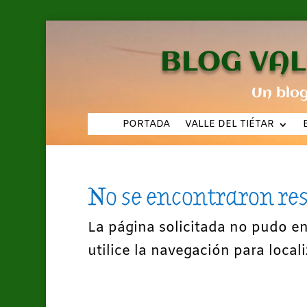
BLOG VAL
Un blo
PORTADA
VALLE DEL TIÉTAR
No se encontraron re
La página solicitada no pudo e
utilice la navegación para locali