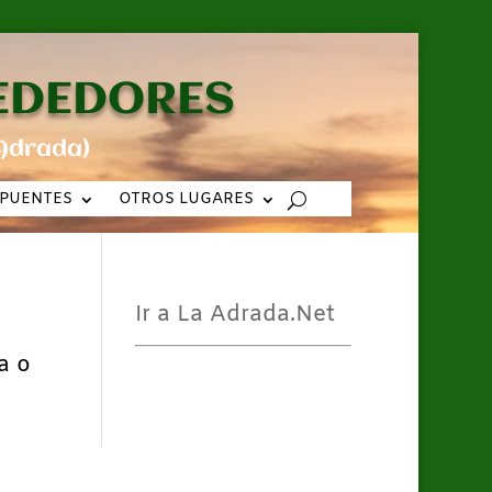
REDEDORES
Adrada)
PUENTES
OTROS LUGARES
Ir a La Adrada.Net
a o