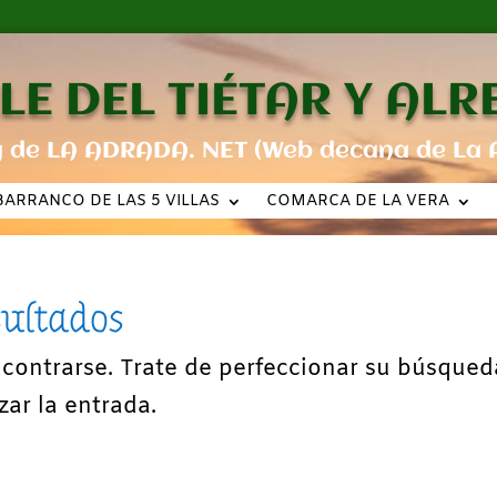
LE DEL TIÉTAR Y AL
g de LA ADRADA. NET (Web decana de La 
BARRANCO DE LAS 5 VILLAS
COMARCA DE LA VERA
sultados
ncontrarse. Trate de perfeccionar su búsqued
zar la entrada.