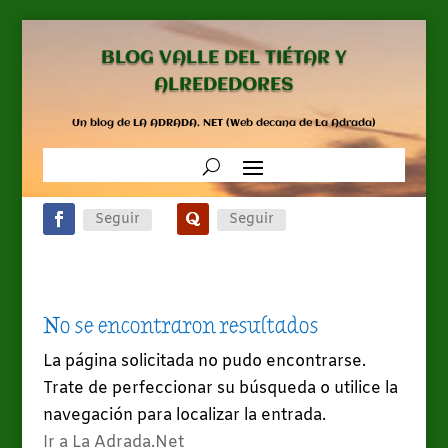
BLOG VALLE DEL TIÉTAR Y
ALREDEDORES
Un blog de LA ADRADA. NET (Web decana de La Adrada)
Seguir
Seguir
No se encontraron resultados
La página solicitada no pudo encontrarse.
Trate de perfeccionar su búsqueda o utilice la
navegación para localizar la entrada.
Ir a La Adrada.Net