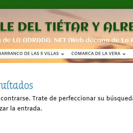
LE DEL TIÉTAR Y AL
g de LA ADRADA. NET (Web decana de La 
BARRANCO DE LAS 5 VILLAS
COMARCA DE LA VERA
sultados
ncontrarse. Trate de perfeccionar su búsqued
zar la entrada.