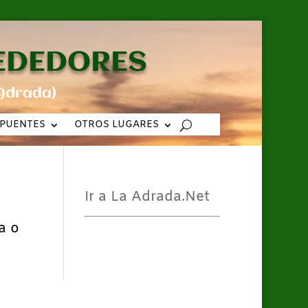
REDEDORES
Adrada)
PUENTES
OTROS LUGARES
Ir a La Adrada.Net
a o