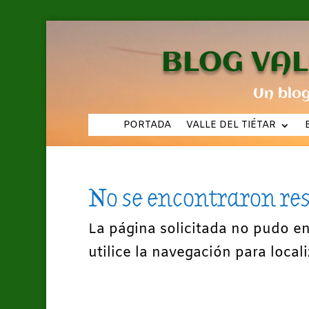
BLOG VAL
Un blo
PORTADA
VALLE DEL TIÉTAR
No se encontraron re
La página solicitada no pudo e
utilice la navegación para locali