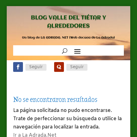
BLOG VALLE DEL TIÉTAR Y
ALREDEDORES
Un blog de LA ADRADA. NET (Web decana de La Adrada)
Seguir
Seguir
No se encontraron resultados
La página solicitada no pudo encontrarse.
Trate de perfeccionar su búsqueda o utilice la
navegación para localizar la entrada.
Ir a La Adrada.Net