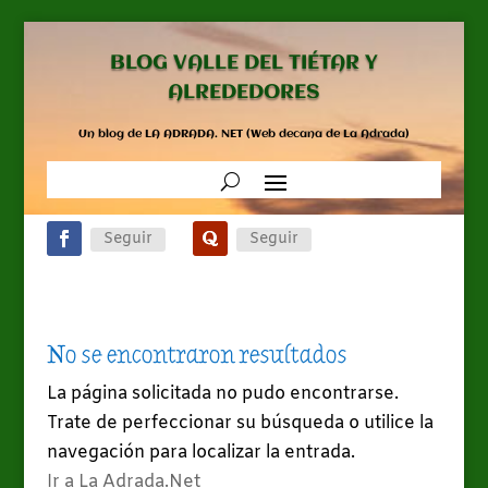
BLOG VALLE DEL TIÉTAR Y
ALREDEDORES
Un blog de LA ADRADA. NET (Web decana de La Adrada)
Seguir
Seguir
No se encontraron resultados
La página solicitada no pudo encontrarse.
Trate de perfeccionar su búsqueda o utilice la
navegación para localizar la entrada.
Ir a La Adrada.Net