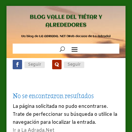
BLOG VALLE DEL TIÉTAR Y
ALREDEDORES
Un blog de LA ADRADA. NET (Web decana de La Adrada)
Seguir
Seguir
No se encontraron resultados
La página solicitada no pudo encontrarse.
Trate de perfeccionar su búsqueda o utilice la
navegación para localizar la entrada.
Ir a La Adrada.Net