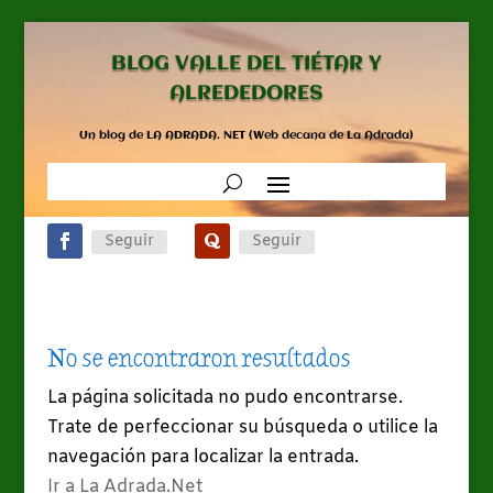
BLOG VALLE DEL TIÉTAR Y
ALREDEDORES
Un blog de LA ADRADA. NET (Web decana de La Adrada)
Seguir
Seguir
No se encontraron resultados
La página solicitada no pudo encontrarse.
Trate de perfeccionar su búsqueda o utilice la
navegación para localizar la entrada.
Ir a La Adrada.Net