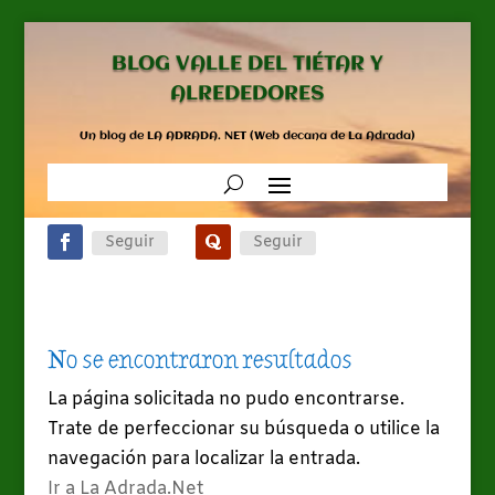
BLOG VALLE DEL TIÉTAR Y
ALREDEDORES
Un blog de LA ADRADA. NET (Web decana de La Adrada)
Seguir
Seguir
No se encontraron resultados
La página solicitada no pudo encontrarse.
Trate de perfeccionar su búsqueda o utilice la
navegación para localizar la entrada.
Ir a La Adrada.Net