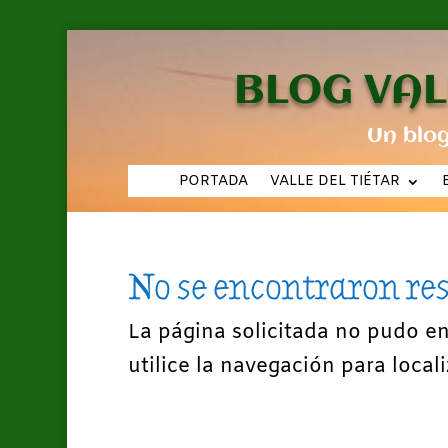
BLOG VAL
Un blo
PORTADA
VALLE DEL TIÉTAR
No se encontraron re
La página solicitada no pudo e
utilice la navegación para locali