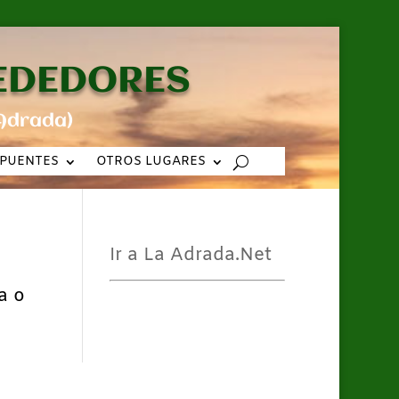
REDEDORES
Adrada)
PUENTES
OTROS LUGARES
Ir a La Adrada.Net
a o