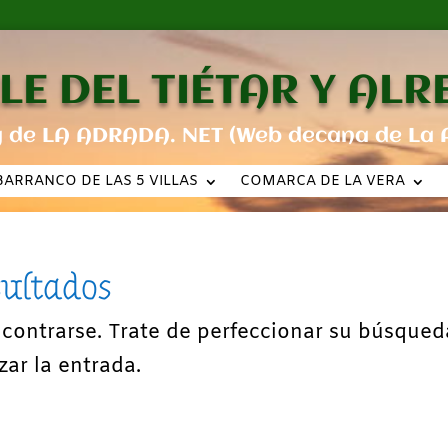
LE DEL TIÉTAR Y AL
g de LA ADRADA. NET (Web decana de La 
BARRANCO DE LAS 5 VILLAS
COMARCA DE LA VERA
sultados
ncontrarse. Trate de perfeccionar su búsqued
zar la entrada.