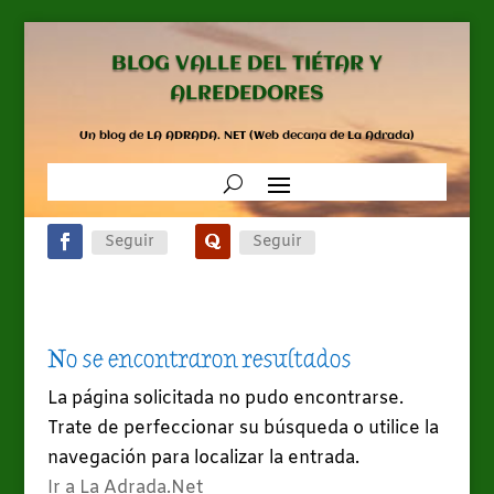
BLOG VALLE DEL TIÉTAR Y
ALREDEDORES
Un blog de LA ADRADA. NET (Web decana de La Adrada)
Seguir
Seguir
No se encontraron resultados
La página solicitada no pudo encontrarse.
Trate de perfeccionar su búsqueda o utilice la
navegación para localizar la entrada.
Ir a La Adrada.Net