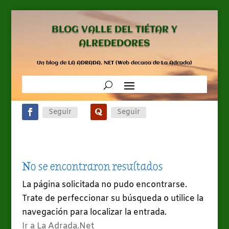
BLOG VALLE DEL TIÉTAR Y
ALREDEDORES
Un blog de LA ADRADA. NET (Web decana de La Adrada)
Seguir
Seguir
No se encontraron resultados
La página solicitada no pudo encontrarse.
Trate de perfeccionar su búsqueda o utilice la
navegación para localizar la entrada.
Ir a La Adrada.Net