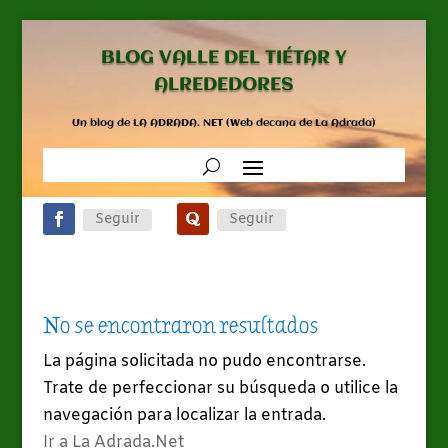
BLOG VALLE DEL TIÉTAR Y
ALREDEDORES
Un blog de LA ADRADA. NET (Web decana de La Adrada)
Seguir
Seguir
No se encontraron resultados
La página solicitada no pudo encontrarse.
Trate de perfeccionar su búsqueda o utilice la
navegación para localizar la entrada.
Ir a La Adrada.Net