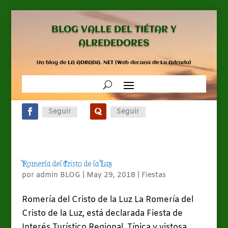
BLOG VALLE DEL TIÉTAR Y
ALREDEDORES
Un blog de LA ADRADA. NET (Web decana de La Adrada)
Seguir
Seguir
Romería del Cristo de la Luz
por
admin BLOG
|
May 29, 2018
|
Fiestas
Romería del Cristo de la Luz La Romería del
Cristo de la Luz, está declarada Fiesta de
Interés Turístico Regional. Típica y vistosa